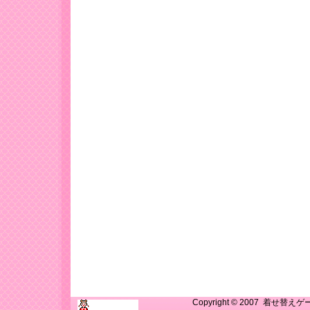
Copyright © 2007 着せ