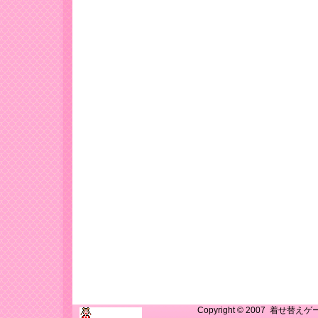
Copyright © 2007 着せ